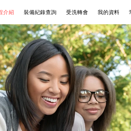
程介紹
裝備紀錄查詢
受洗轉會
我的資料